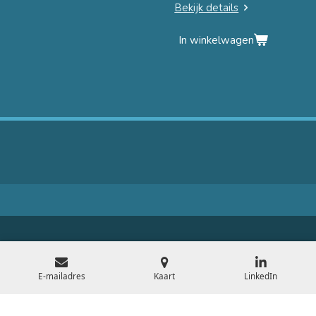
Bekijk details
In winkelwagen
E-mailadres
Kaart
LinkedIn
© 2020 - 2026 pravoo
Powered by
JouwWeb