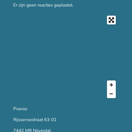
Er zijn geen reacties geplaatst.
Pravoo
Rijssensestraat 63-01
7442 MR Nijverdal