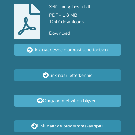
Zelfstandig Lezen Pdf
PDF – 1,8 MB
1047 downloads
Download
Link naar twee diagnostische toetsen
Link naar letterkennis
Omgaan met zitten blijven
Link naar de programma-aanpak