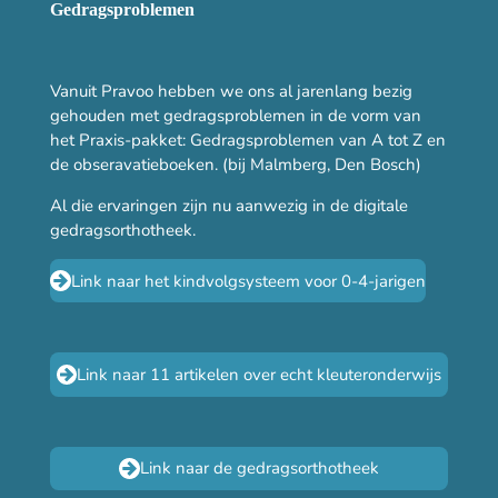
Gedragsproblemen
Vanuit Pravoo hebben we ons al jarenlang bezig
gehouden met gedragsproblemen in de vorm van
het Praxis-pakket: Gedragsproblemen van A tot Z en
de obseravatieboeken. (bij Malmberg, Den Bosch)
Al die ervaringen zijn nu aanwezig in de digitale
gedragsorthotheek.
Link naar het kindvolgsysteem voor 0-4-jarigen
Link naar 11 artikelen over echt kleuteronderwijs
Link naar de gedragsorthotheek