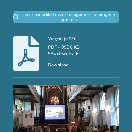
Link naar artikel over homogene of heterogene
groepen
Vragenlijst Pdf
PDF – 995,6 KB
984 downloads
Download